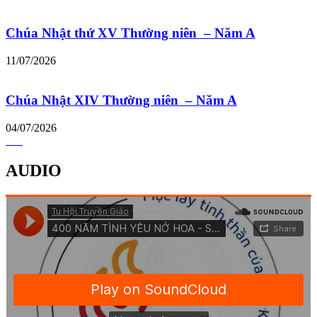
Chúa Nhật thứ XV Thường niên – Năm A
11/07/2026
Chúa Nhật XIV Thường niên – Năm A
04/07/2026
AUDIO