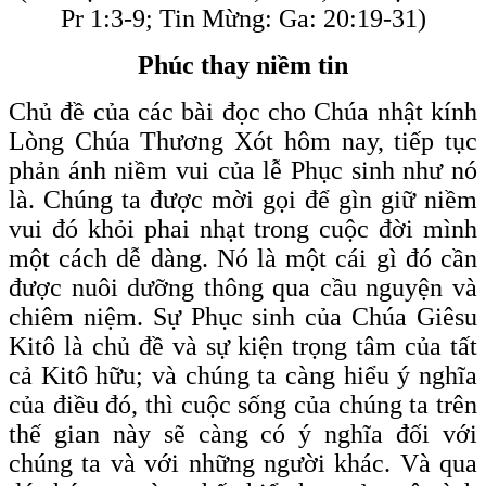
Pr 1:3-9; Tin Mừng: Ga: 20:19-31)
Phúc thay niềm tin
Chủ đề của các bài đọc cho Chúa nhật kính
Lòng Chúa Thương Xót hôm nay, tiếp tục
phản ánh niềm vui của lễ Phục sinh như nó
là. Chúng ta được mời gọi để gìn giữ niềm
vui đó khỏi phai nhạt trong cuộc đời mình
một cách dễ dàng. Nó là một cái gì đó cần
được nuôi dưỡng thông qua cầu nguyện và
chiêm niệm. Sự Phục sinh của Chúa Giêsu
Kitô là chủ đề và sự kiện trọng tâm của tất
cả Kitô hữu; và chúng ta càng hiểu ý nghĩa
của điều đó, thì cuộc sống của chúng ta trên
thế gian này sẽ càng có ý nghĩa đối với
chúng ta và với những người khác. Và qua