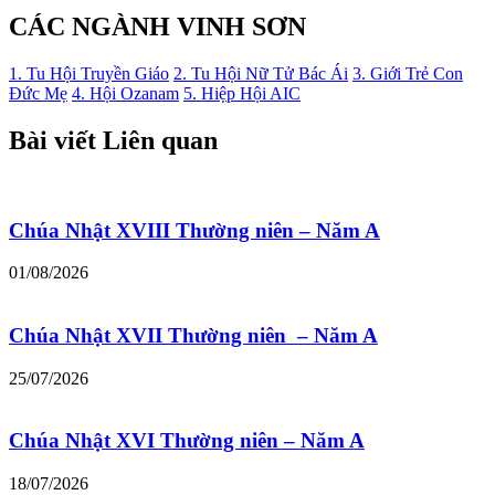
CÁC NGÀNH VINH SƠN
1. Tu Hội Truyền Giáo
2. Tu Hội Nữ Tử Bác Ái
3. Giới Trẻ Con
Đức Mẹ
4. Hội Ozanam
5. Hiệp Hội AIC
Bài viết Liên quan
Chúa Nhật XVIII Thường niên – Năm A
01/08/2026
Chúa Nhật XVII Thường niên – Năm A
25/07/2026
Chúa Nhật XVI Thường niên – Năm A
18/07/2026