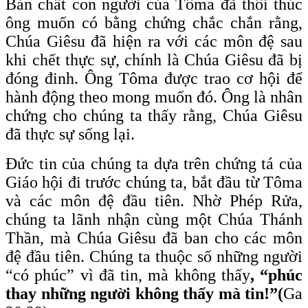
Bản chất con người của Tôma đã thôi thúc
ông muốn có bằng chứng chắc chắn rằng,
Chúa Giêsu đã hiện ra với các môn đệ sau
khi chết thực sự, chính là Chúa Giêsu đã bị
đóng đinh. Ông Tôma được trao cơ hội để
hành động theo mong muốn đó. Ông là nhân
chứng cho chúng ta thấy rằng, Chúa Giêsu
đã thực sự sống lại.
Đức tin của chúng ta dựa trên chứng tá của
Giáo hội đi trước chúng ta, bắt đầu từ Tôma
và các môn đệ đầu tiên. Nhờ Phép Rửa,
chúng ta lãnh nhận cùng một Chúa Thánh
Thần, mà Chúa Giêsu đã ban cho các môn
đệ đầu tiên. Chúng ta thuộc số những người
“có phúc” vì đã tin, mà không thấy
, “phúc
thay những người không thấy mà tin!”(
Ga