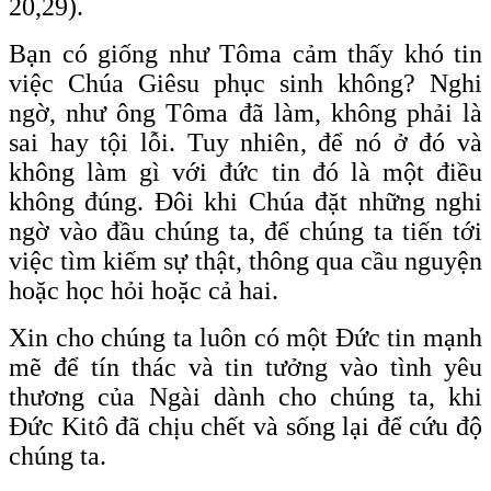
20,29).
Bạn có giống như Tôma cảm thấy khó tin
việc Chúa Giêsu phục sinh không? Nghi
ngờ, như ông Tôma đã làm, không phải là
sai hay tội lỗi. Tuy nhiên, để nó ở đó và
không làm gì với đức tin đó là một điều
không đúng. Đôi khi Chúa đặt những nghi
ngờ vào đầu chúng ta, để chúng ta tiến tới
việc tìm kiếm sự thật, thông qua cầu nguyện
hoặc học hỏi hoặc cả hai.
Xin cho chúng ta luôn có một Đức tin mạnh
mẽ để tín thác và tin tưởng vào tình yêu
thương của Ngài dành cho chúng ta, khi
Đức Kitô đã chịu chết và sống lại để cứu độ
chúng ta.