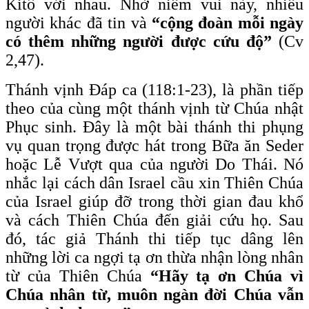
Kitô với nhau. Nhờ niềm vui này, nhiều
người khác đã tin và
“cộng đoàn mỗi ngày
có thêm những người được cứu độ”
(Cv
2,47).
Thánh vịnh Đáp ca (118:1-23), là phần tiếp
theo của cùng một thánh vịnh từ Chúa nhật
Phục sinh. Đây là một bài thánh thi phụng
vụ quan trọng được hát trong Bữa ăn Seder
hoặc Lễ Vượt qua của người Do Thái. Nó
nhắc lại cách dân Israel cầu xin Thiên Chúa
của Israel giúp đỡ trong thời gian đau khổ
và cách Thiên Chúa đến giải cứu họ. Sau
đó, tác giả Thánh thi tiếp tục dâng lên
những lời ca ngợi tạ ơn thừa nhận lòng nhân
từ của Thiên Chúa
“Hãy tạ ơn Chúa vì
Chúa nhân từ, muôn ngàn đời Chúa vẫn