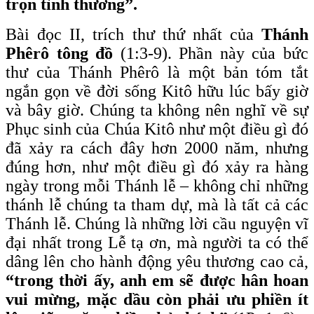
trọn tình thương”.
Bài đọc II, trích thư thứ nhất của
Thánh
Phêrô tông đồ
(1:3-9). Phần này của bức
thư của Thánh Phêrô là một bản tóm tắt
ngắn gọn về đời sống Kitô hữu lúc bấy giờ
và bây giờ. Chúng ta không nên nghĩ về sự
Phục sinh của Chúa Kitô như một điều gì đó
đã xảy ra cách đây hơn 2000 năm, nhưng
đúng hơn, như một điều gì đó xảy ra hàng
ngày trong mỗi Thánh lễ – không chỉ những
thánh lễ chúng ta tham dự, mà là tất cả các
Thánh lễ. Chúng là những lời cầu nguyện vĩ
đại nhất trong Lễ tạ ơn, mà người ta có thể
dâng lên cho hành động yêu thương cao cả,
“trong thời ấy, anh em sẽ được hân hoan
vui mừng, mặc dầu còn phải ưu phiền ít