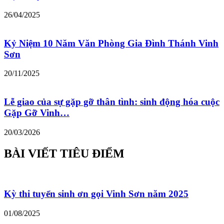
26/04/2025
Kỷ Niệm 10 Năm Văn Phòng Gia Đình Thánh Vinh
Sơn
20/11/2025
Lễ giao của sự gặp gỡ thân tình: sinh động hóa cuộc
Gặp Gỡ Vinh…
20/03/2026
BÀI VIẾT TIÊU ĐIỂM
Kỳ thi tuyển sinh ơn gọi Vinh Sơn năm 2025
01/08/2025