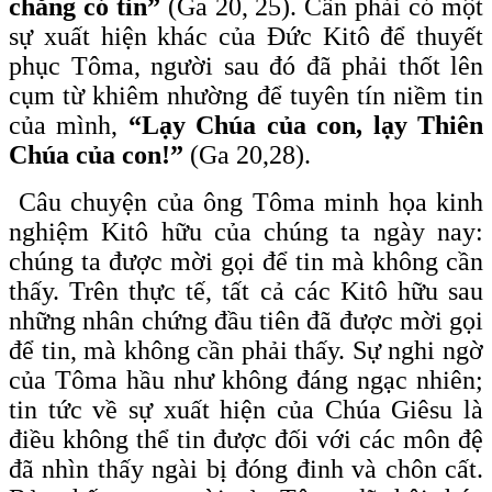
chẳng có tin”
(Ga 20, 25). Cần phải có một
sự xuất hiện khác của Đức Kitô để thuyết
phục Tôma, người sau đó đã phải thốt lên
cụm từ khiêm nhường để tuyên tín niềm tin
của mình,
“Lạy Chúa của con, lạy Thiên
Chúa của con!”
(Ga 20,28).
Câu chuyện của ông Tôma minh họa kinh
nghiệm Kitô hữu của chúng ta ngày nay:
chúng ta được mời gọi để tin mà không cần
thấy. Trên thực tế, tất cả các Kitô hữu sau
những nhân chứng đầu tiên đã được mời gọi
để tin, mà không cần phải thấy. Sự nghi ngờ
của Tôma hầu như không đáng ngạc nhiên;
tin tức về sự xuất hiện của Chúa Giêsu là
điều không thể tin được đối với các môn đệ
đã nhìn thấy ngài bị đóng đinh và chôn cất.