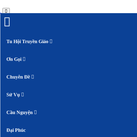
Tu Hội Truyền Giáo
Ơn Gọi
Chuyên Đề
Sứ Vụ
Cầu Nguyện
Đại Phúc