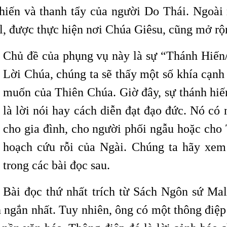
hiến và thanh tẩy của người Do Thái. Ngoài
el, được thực hiện nơi Chúa Giêsu, cũng mở r
Chủ đề của phụng vụ này là sự “Thánh Hiến/
Lời Chúa, chúng ta sẽ thấy một số khía cạnh
muốn của Thiên Chúa. Giờ đây, sự thánh hiến
là lời nói hay cách diễn đạt đạo đức. Nó có 
cho gia đình, cho người phối ngẫu hoặc cho
hoạch cứu rỗi của Ngài. Chúng ta hãy xem
trong các bài đọc sau.
Bài đọc thứ nhất trích từ Sách Ngôn sứ Mal
 ngắn nhất. Tuy nhiên, ông có một thông điệp