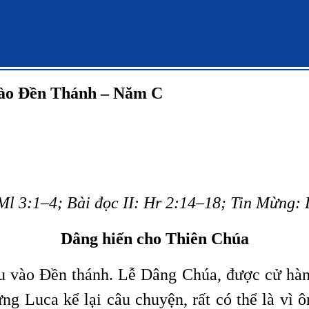
Vào Đền Thánh – Năm C
 Ml 3:1–4; Bài đọc II: Hr 2:14–18; Tin Mừng:
Dâng hiến cho Thiên Chúa
vào Đền thánh. Lễ Dâng Chúa, được cử hành
g Luca kể lại câu chuyện, rất có thể là vì 