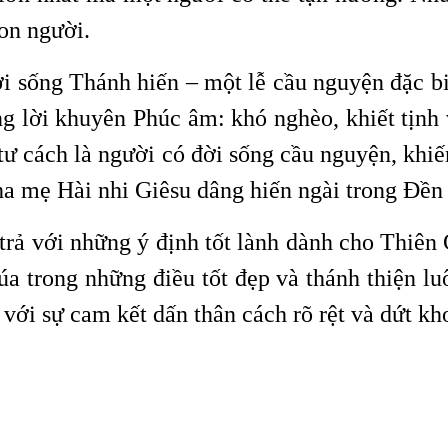
on người.
 sống Thánh hiến – một lễ cầu nguyện đặc bi
g lời khuyên Phúc âm: khó nghèo, khiết tịnh 
i tư cách là người có đời sống cầu nguyện, khi
ha mẹ Hài nhi Giêsu dâng hiến ngài trong Đền 
trả với những ý định tốt lành dành cho Thiên 
a trong những điều tốt đẹp và thánh thiện luô
 với sự cam kết dấn thân cách rõ rệt và dứt kh