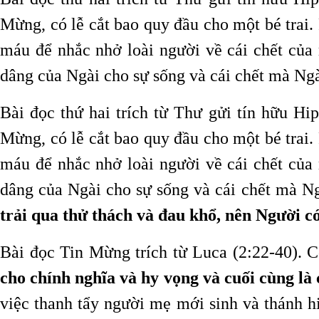
Mừng, có lễ cắt bao quy đầu cho một bé trai.
máu để nhắc nhở loài người về cái chết của
dâng của Ngài cho sự sống và cái chết mà Ngà
Bài đọc thứ hai trích từ Thư gửi tín hữu H
Mừng, có lễ cắt bao quy đầu cho một bé trai.
máu để nhắc nhở loài người về cái chết của
dâng của Ngài cho sự sống và cái chết mà N
trải qua thử thách và đau khổ, nên Người có
Bài đọc Tin Mừng trích từ Luca (2:22-40). 
cho chính nghĩa và hy vọng và cuối cùng là
việc thanh tẩy người mẹ mới sinh và thánh h