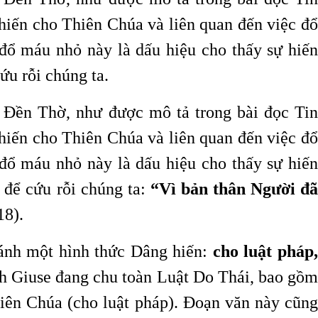
hiến cho Thiên Chúa và liên quan đến việc đổ
đổ máu nhỏ này là dấu hiệu cho thấy sự hiến
ứu rỗi chúng ta.
o Đền Thờ, như được mô tả trong bài đọc Tin
hiến cho Thiên Chúa và liên quan đến việc đổ
đổ máu nhỏ này là dấu hiệu cho thấy sự hiến
 để cứu rỗi chúng ta:
“Vì bản thân Người đ
18).
 ánh một hình thức Dâng hiến:
cho luật pháp
h Giuse đang chu toàn Luật Do Thái, bao gồm
hiên Chúa (cho luật pháp). Đoạn văn này cũng