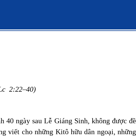
 Lc 2:22–40)
 40 ngày sau Lễ Giáng Sinh, không được đề
ông viết cho những Kitô hữu dân ngoại, những