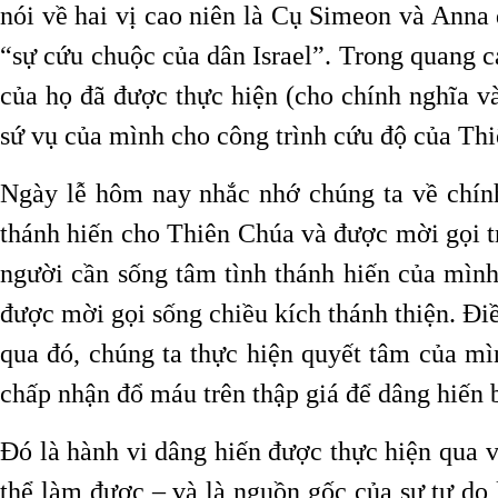
nói về hai vị cao niên là Cụ Simeon và Anna 
“sự cứu chuộc của dân Israel”. Trong quang c
của họ đã được thực hiện (cho chính nghĩa v
sứ vụ của mình cho công trình cứu độ của Th
Ngày lễ hôm nay nhắc nhớ chúng ta về chính
thánh hiến cho Thiên Chúa và được mời gọi trở 
người cần sống tâm tình thánh hiến của mình 
được mời gọi sống chiều kích thánh thiện. Đi
qua đó, chúng ta thực hiện quyết tâm của m
chấp nhận đổ máu trên thập giá để dâng hiến 
Đó là hành vi dâng hiến được thực hiện qua v
thể làm được – và là nguồn gốc của sự tự do