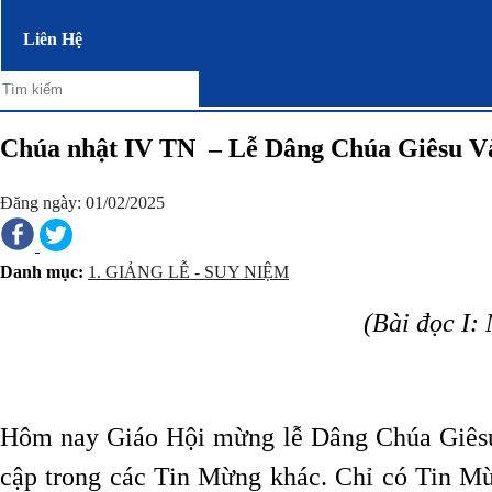
Liên Hệ
Chúa nhật IV TN – Lễ Dâng Chúa Giêsu 
Đăng ngày: 01/02/2025
Danh mục:
1. GIẢNG LỄ - SUY NIỆM
(Bài đọc I:
Hôm nay Giáo Hội mừng lễ Dâng Chúa Giêsu 
cập trong các Tin Mừng khác. Chỉ có Tin Mừn