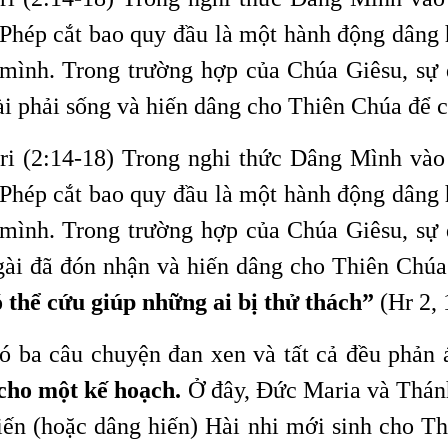
 Phép cắt bao quy đầu là một hành động dâng 
 mình. Trong trường hợp của Chúa Giêsu, sự 
i phải sống và hiến dâng cho Thiên Chúa để c
ipri (2:14-18) Trong nghi thức Dâng Mình và
 Phép cắt bao quy đầu là một hành động dâng 
 mình. Trong trường hợp của Chúa Giêsu, sự 
gài đã đón nhận và hiến dâng cho Thiên Chúa
 thể cứu giúp những ai bị thử thách”
(Hr 2, 
Có ba câu chuyện đan xen và tất cả đều phản
 cho một kế hoạch.
Ở đây, Đức Maria và Thán
iến (hoặc dâng hiến) Hài nhi mới sinh cho T