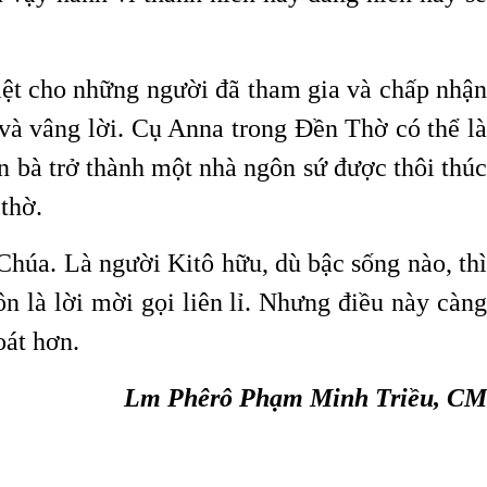
ệt cho những người đã tham gia và chấp nhận
và vâng lời. Cụ Anna trong Đền Thờ có thể là
ến bà trở thành một nhà ngôn sứ được thôi thúc
thờ.
Chúa. Là người Kitô hữu, dù bậc sống nào, thì
n là lời mời gọi liên lỉ. Nhưng điều này càng
oát hơn.
Lm Phêrô Phạm Minh Triều, CM