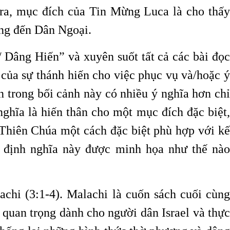
 ra, mục đích của Tin Mừng Luca là cho thấy
ộng đến Dân Ngoại.
 Dâng Hiến” và xuyên suốt tất cả các bài đọc
 của sự thánh hiến cho việc phục vụ và/hoặc ý
 trong bối cảnh này có nhiều ý nghĩa hơn chỉ
nghĩa là hiến thân cho một mục đích đặc biệt,
 Thiên Chúa một cách đặc biệt phù hợp với kế
 định nghĩa này được minh họa như thế nào
achi (3:1-4). Malachi là cuốn sách cuối cùng
 quan trọng dành cho người dân Israel và thực