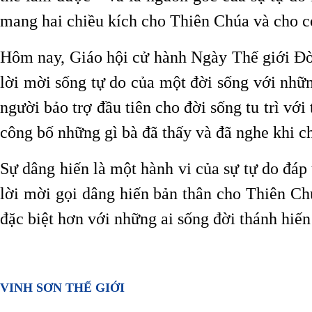
mang hai chiều kích cho Thiên Chúa và cho c
Hôm nay, Giáo hội cử hành Ngày Thế giới Đời
lời mời sống tự do của một đời sống với nhữn
người bảo trợ đầu tiên cho đời sống tu trì vớ
công bố những gì bà đã thấy và đã nghe khi c
Sự dâng hiến là một hành vi của sự tự do đáp 
lời mời gọi dâng hiến bản thân cho Thiên Chú
đặc biệt hơn với những ai sống đời thánh hiến
VINH SƠN THẾ GIỚI