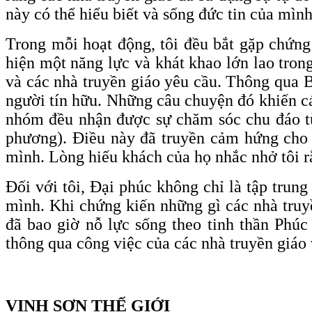
này có thể hiểu biết và sống đức tin của mìn
Trong mỗi hoạt động, tôi đều bắt gặp chứng t
hiện một năng lực và khát khao lớn lao tron
và các nhà truyền giáo yêu cầu. Thông qua
người tín hữu. Những câu chuyện đó khiến các
nhóm đều nhận được sự chăm sóc chu đáo từ 
phương). Điều này đã truyền cảm hứng cho t
mình. Lòng hiếu khách của họ nhắc nhở tôi r
Đối với tôi, Đại phúc không chỉ là tập trun
mình. Khi chứng kiến những gì các nhà truyề
đã bao giờ nỗ lực sống theo tinh thần Phú
thông qua công việc của các nhà truyền giáo 
VINH SƠN THẾ GIỚI