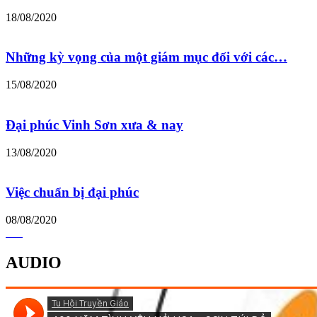
18/08/2020
Những kỳ vọng của một giám mục đối với các…
15/08/2020
Đại phúc Vinh Sơn xưa & nay
13/08/2020
Việc chuẩn bị đại phúc
08/08/2020
AUDIO