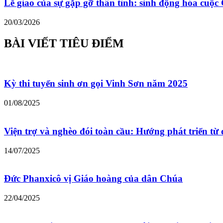
Lễ giao của sự gặp gỡ thân tình: sinh động hóa cu
20/03/2026
BÀI VIẾT TIÊU ĐIỂM
Kỳ thi tuyển sinh ơn gọi Vinh Sơn năm 2025
01/08/2025
Viện trợ và nghèo đói toàn cầu: Hướng phát triển từ 
14/07/2025
Đức Phanxicô vị Giáo hoàng của dân Chúa
22/04/2025