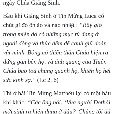
ngày Chúa Giáng Sinh.
Bầu khí Giáng Sinh ở Tin Mừng Luca có
chút gì đó ồn ào và náo nhiệt :
“Bấy giờ
trong miền đó có những mục tử đang ở
ngoài đồng và thức đêm để canh giữ đoàn
vật mình. Bỗng có thiên thần Chúa hiện ra
đứng gần bên họ, và ánh quang của Thiên
Chúa bao toả chung quanh họ, khiến họ hết
sức kinh sợ.”
(Lc 2, 6)
Thì ở bài Tin Mừng Matthêu lại có một bầu
khí khác:
“Các ông nói: ‘Vua người Dothái
mới sinh ra hiện đang ở đâu?’ Chúng tôi đã