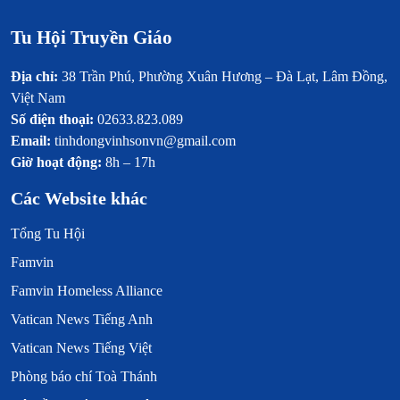
Tu Hội Truyền Giáo
Địa chỉ:
38 Trần Phú, Phường Xuân Hương – Đà Lạt, Lâm Đồng,
Việt Nam
Số điện thoại:
02633.823.089
Email:
tinhdongvinhsonvn@gmail.com
Giờ hoạt động:
8h – 17h
Các Website khác
Tổng Tu Hội
Famvin
Famvin Homeless Alliance
Vatican News Tiếng Anh
Vatican News Tiếng Việt
Phòng báo chí Toà Thánh