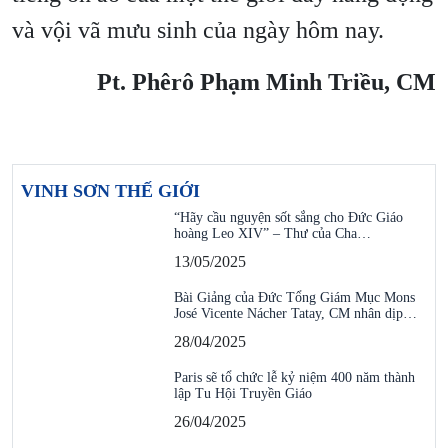
và vội vã mưu sinh của ngày hôm nay.
Pt. Phêrô Phạm Minh Triều, CM
VINH SƠN THẾ GIỚI
“Hãy cầu nguyện sốt sắng cho Đức Giáo
hoàng Leo XIV” – Thư của Cha…
13/05/2025
Bài Giảng của Đức Tổng Giám Mục Mons
José Vicente Nácher Tatay, CM nhân dịp…
28/04/2025
Paris sẽ tổ chức lễ kỷ niệm 400 năm thành
lập Tu Hội Truyền Giáo
26/04/2025