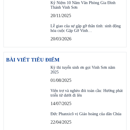
Kỷ Niệm 10 Năm Văn Phòng Gia Đình
Thánh Vinh Sơn
20/11/2025
Lễ giao của sự gặp gỡ thân tình: sinh động
hóa cuộc Gặp Gỡ Vinh…
20/03/2026
BÀI VIẾT TIÊU ĐIỂM
Kỳ thi tuyển sinh ơn gọi Vinh Sơn năm
2025
01/08/2025
Viện trợ và nghèo đói toàn cầu: Hướng phát
triển từ dưới đi lên
14/07/2025
Đức Phanxicô vị Giáo hoàng của dân Chúa
22/04/2025