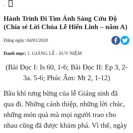
Hành Trình Đi Tìm Ánh Sáng Cứu Độ
(Chia sẻ Lời Chúa Lễ Hiển Linh – năm A)
Đăng ngày: 04/01/2020
Danh mục:
1. GIẢNG LỄ - SUY NIỆM
(Bài Ðọc I: Is 60, 1-6; Bài Ðọc II: Ep 3, 2-
3a. 5-6; Phúc Âm: Mt 2, 1-12)
Bầu khí tưng bừng của lễ Giáng sinh đã
qua đi. Những cánh thiệp, những lời chúc,
những món quà mà mọi người trao cho
nhau cũng đã được khám phá. Vì thế, ngày