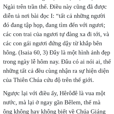
Ngài trên trần thế. Điều này cũng đã được
diễn tả nơi bài đọc I: “tất cả những người
đó đang tập họp, đang tìm đến với ngươi;
các con trai của ngươi tự đàng xa đi tới, và
các con gái ngươi đứng dậy từ khắp bên
hông. (Isaia 60, 3) Đây là một hình ảnh đẹp
trong ngày lễ hôm nay. Đâu có ai nói ai, thế
những tất cả đều cùng nhận ra sự hiện diện
của Thiên Chúa cứu độ trên thế giới.
Ngược lại với điều ấy, Hêrôđê là vua một
nước, mà lại ở ngay gần Bêlem, thế mà
ông không hay không biết về Chúa Giáng