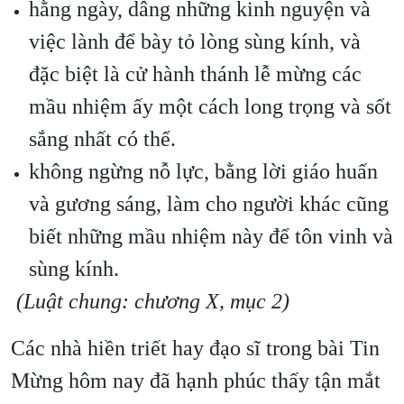
hằng ngày, dâng những kinh nguyện và
việc lành để bày tỏ lòng sùng kính, và
đặc biệt là cử hành thánh lễ mừng các
mầu nhiệm ấy một cách long trọng và sốt
sắng nhất có thể.
không ngừng nỗ lực, bằng lời giáo huấn
và gương sáng, làm cho người khác cũng
biết những mầu nhiệm này để tôn vinh và
sùng kính.
(Luật chung: chương X, mục 2)
Các nhà hiền triết hay đạo sĩ trong bài Tin
Mừng hôm nay đã hạnh phúc thấy tận mắt