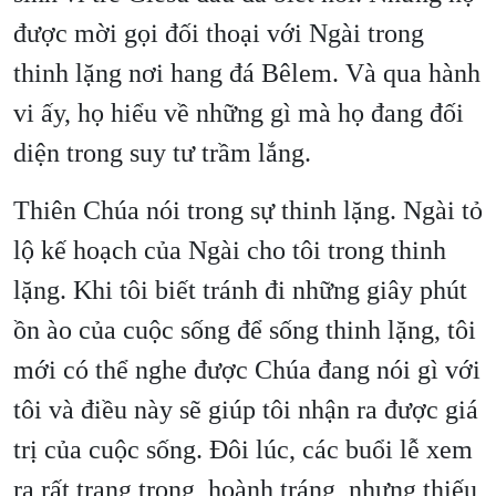
được mời gọi đối thoại với Ngài trong
thinh lặng nơi hang đá Bêlem. Và qua hành
vi ấy, họ hiểu về những gì mà họ đang đối
diện trong suy tư trầm lắng.
Thiên Chúa nói trong sự thinh lặng. Ngài tỏ
lộ kế hoạch của Ngài cho tôi trong thinh
lặng. Khi tôi biết tránh đi những giây phút
ồn ào của cuộc sống để sống thinh lặng, tôi
mới có thể nghe được Chúa đang nói gì với
tôi và điều này sẽ giúp tôi nhận ra được giá
trị của cuộc sống. Đôi lúc, các buổi lễ xem
ra rất trang trọng, hoành tráng, nhưng thiếu