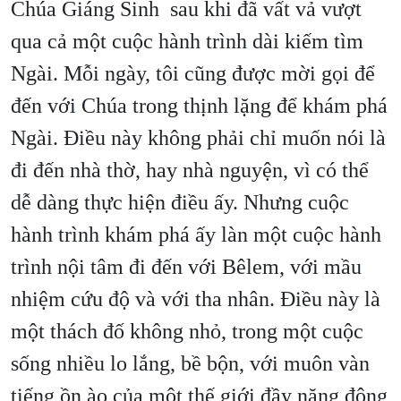
Chúa Giáng Sinh sau khi đã vất vả vượt
qua cả một cuộc hành trình dài kiếm tìm
Ngài. Mỗi ngày, tôi cũng được mời gọi để
đến với Chúa trong thịnh lặng để khám phá
Ngài. Điều này không phải chỉ muốn nói là
đi đến nhà thờ, hay nhà nguyện, vì có thể
dễ dàng thực hiện điều ấy. Nhưng cuộc
hành trình khám phá ấy làn một cuộc hành
trình nội tâm đi đến với Bêlem, với mầu
nhiệm cứu độ và với tha nhân. Điều này là
một thách đố không nhỏ, trong một cuộc
sống nhiều lo lắng, bề bộn, với muôn vàn
tiếng ồn ào của một thế giới đầy năng động