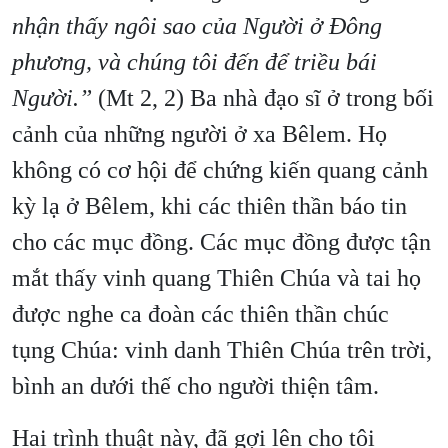
nhận thấy ngôi sao của Người ở Ðông
phương, và chúng tôi đến để triều bái
Người.”
(Mt 2, 2) Ba nhà đạo sĩ ở trong bối
cảnh của những người ở xa Bêlem. Họ
không có cơ hội để chứng kiến quang cảnh
kỳ lạ ở Bêlem, khi các thiên thần báo tin
cho các mục đồng. Các mục đồng được tận
mắt thấy vinh quang Thiên Chúa và tai họ
được nghe ca đoàn các thiên thần chúc
tụng Chúa: vinh danh Thiên Chúa trên trời,
bình an dưới thế cho người thiện tâm.
Hai trình thuật này, đã gợi lên cho tôi