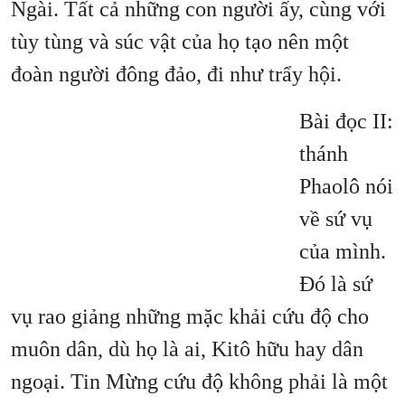
Ngài. Tất cả những con người ấy, cùng với
tùy tùng và súc vật của họ tạo nên một
đoàn người đông đảo, đi như trẩy hội.
Bài đọc II:
thánh
Phaolô nói
về sứ vụ
của mình.
Đó là sứ
vụ rao giảng những mặc khải cứu độ cho
muôn dân, dù họ là ai, Kitô hữu hay dân
ngoại. Tin Mừng cứu độ không phải là một