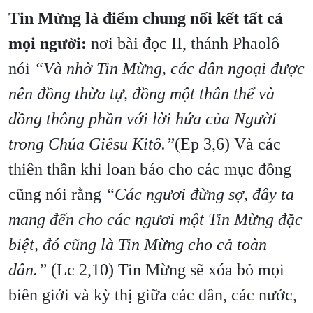
Tin Mừng là điểm chung nối kết tất cả
mọi người:
nơi bài đọc II, thánh Phaolô
nói
“Và nhờ Tin Mừng, các dân ngoại được
nên đồng thừa tự, đồng một thân thể và
đồng thông phần với lời hứa của Người
trong Chúa Giêsu Kitô.”
(Ep 3,6) Và các
thiên thần khi loan báo cho các mục đồng
cũng nói rằng
“Các ngươi đừng sợ, đây ta
mang đến cho các ngươi một Tin Mừng đặc
biệt, đó cũng là Tin Mừng cho cả toàn
dân.”
(Lc 2,10) Tin Mừng sẽ xóa bỏ mọi
biên giới và kỳ thị giữa các dân, các nước,