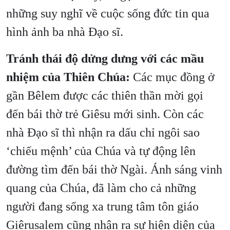
những suy nghĩ về cuộc sống đức tin qua
hình ảnh ba nhà Đạo sĩ.
Tránh thái độ dửng dưng với các mầu
nhiệm của Thiên Chúa:
Các mục đồng ở
gần Bêlem được các thiên thần mời gọi
đến bái thờ trẻ Giêsu mới sinh. Còn các
nhà Đạo sĩ thì nhận ra dấu chỉ ngôi sao
‘chiếu mệnh’ của Chúa và tự động lên
đường tìm đến bái thờ Ngài. Ánh sáng vinh
quang của Chúa, đã làm cho cả những
người đang sống xa trung tâm tôn giáo
Giêrusalem cũng nhận ra sự hiện diện của