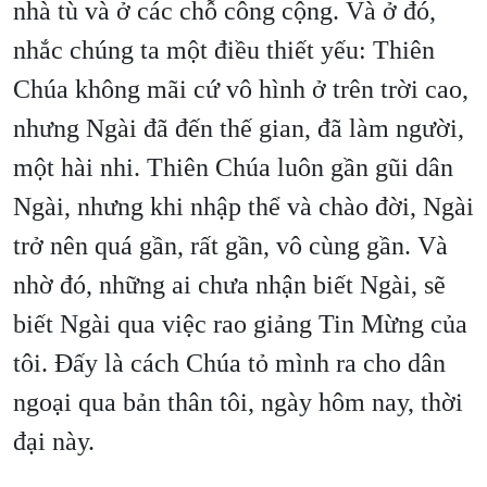
nhà tù và ở các chỗ công cộng. Và ở đó,
nhắc chúng ta một điều thiết yếu: Thiên
Chúa không mãi cứ vô hình ở trên trời cao,
nhưng Ngài đã đến thế gian, đã làm người,
một hài nhi. Thiên Chúa luôn gần gũi dân
Ngài, nhưng khi nhập thể và chào đời, Ngài
trở nên quá gần, rất gần, vô cùng gần. Và
nhờ đó, những ai chưa nhận biết Ngài, sẽ
biết Ngài qua việc rao giảng Tin Mừng của
tôi. Đấy là cách Chúa tỏ mình ra cho dân
ngoại qua bản thân tôi, ngày hôm nay, thời
đại này.