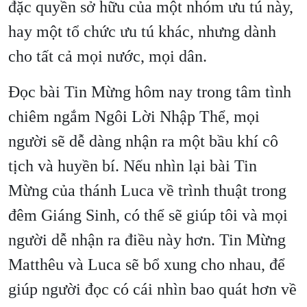
đặc quyền sở hữu của một nhóm ưu tú này,
hay một tổ chức ưu tú khác, nhưng dành
cho tất cả mọi nước, mọi dân.
Đọc bài Tin Mừng hôm nay trong tâm tình
chiêm ngắm Ngôi Lời Nhập Thể, mọi
người sẽ dễ dàng nhận ra một bầu khí cô
tịch và huyền bí. Nếu nhìn lại bài Tin
Mừng của thánh Luca về trình thuật trong
đêm Giáng Sinh, có thể sẽ giúp tôi và mọi
người dễ nhận ra điều này hơn. Tin Mừng
Matthêu và Luca sẽ bổ xung cho nhau, để
giúp người đọc có cái nhìn bao quát hơn về