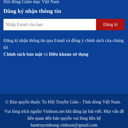
Hội đồng Giám mục Việt Nam
Đăng ký nhận thông tin
Đăng kí
Đăng kí nhận thông tin qua Email và đồng ý chính sách của chúng
tôi
Chính sách bảo mật
và
Điều khoản sử dụng
© Bản quyền thuộc
Tu Hội Truyền Giáo - Tỉnh dòng Việt Nam.
Vui lòng trích nguồn
Vinhson.net
khi đăng lại bài viết. Mọi vấn đề
liên quan đến bản quyền vui lòng liên hệ
bantruyenthong.vinhson@gmail.com