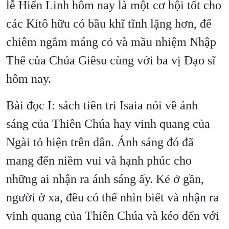
lễ Hiển Linh hôm nay là một cơ hội tốt cho
các Kitô hữu có bầu khĩ tĩnh lặng hơn, để
chiêm ngắm máng cỏ và mầu nhiệm Nhập
Thể của Chúa Giêsu cùng với ba vị Đạo sĩ
hôm nay.
Bài đọc I: sách tiên tri Isaia nói về ánh
sáng của Thiên Chúa hay vinh quang của
Ngài tỏ hiện trên dân. Ánh sáng đó đã
mang đến niềm vui và hạnh phúc cho
những ai nhận ra ánh sáng ấy. Kẻ ở gần,
người ở xa, đều có thể nhìn biết và nhận ra
vinh quang của Thiên Chúa và kéo đến với