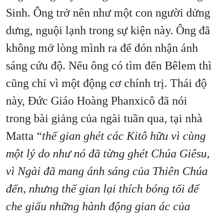
Sinh. Ông trở nên như một con người dửng
dưng, nguội lạnh trong sự kiện này. Ông đã
không mở lòng mình ra để đón nhận ánh
sáng cứu độ. Nếu ông có tìm đến Bêlem thì
cũng chỉ vì một động cơ chính trị. Thái độ
này, Đức Giáo Hoàng Phanxicô đã nói
trong bài giảng của ngài tuần qua, tại nhà
Matta “
thế gian ghét các Kitô hữu vì cùng
một lý do như nó đã từng ghét Chúa Giêsu,
vì Ngài đã mang ánh sáng của Thiên Chúa
đến, nhưng thế gian lại thích bóng tối để
che giấu những hành động gian ác của