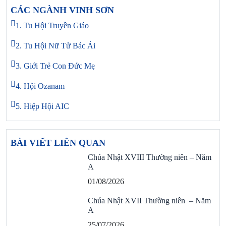
CÁC NGÀNH VINH SƠN
1. Tu Hội Truyền Giáo
2. Tu Hội Nữ Tử Bác Ái
3. Giới Trẻ Con Đức Mẹ
4. Hội Ozanam
5. Hiệp Hội AIC
BÀI VIẾT LIÊN QUAN
Chúa Nhật XVIII Thường niên – Năm
A
01/08/2026
Chúa Nhật XVII Thường niên – Năm
A
25/07/2026