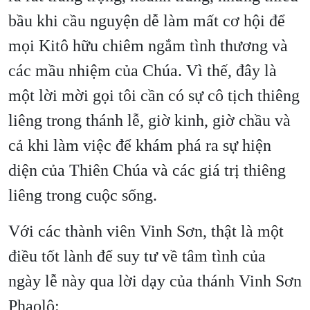
bầu khi cầu nguyện dễ làm mất cơ hội để
mọi Kitô hữu chiêm ngắm tình thương và
các mầu nhiệm của Chúa. Vì thế, đây là
một lời mời gọi tôi cần có sự cô tịch thiêng
liêng trong thánh lễ, giờ kinh, giờ chầu và
cả khi làm việc để khám phá ra sự hiện
diện của Thiên Chúa và các giá trị thiêng
liêng trong cuộc sống.
Với các thành viên Vinh Sơn, thật là một
điều tốt lành để suy tư về tâm tình của
ngày lễ này qua lời dạy của thánh Vinh Sơn
Phaolô: