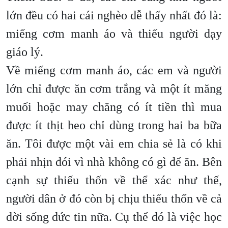
lớn đều có hai cái nghèo dễ thấy nhất đó là:
miếng cơm manh áo và thiếu người dạy
giáo lý.
Về miếng cơm manh áo, các em và người
lớn chỉ được ăn cơm trắng và một ít măng
muối hoặc may chăng có ít tiền thì mua
được ít thịt heo chỉ dùng trong hai ba bữa
ăn. Tôi được một vài em chia sẻ là có khi
phải nhịn đói vì nhà không có gì để ăn. Bên
cạnh sự thiếu thốn về thể xác như thế,
người dân ở đó còn bị chịu thiếu thốn về cả
đời sống đức tin nữa. Cụ thể đó là việc học