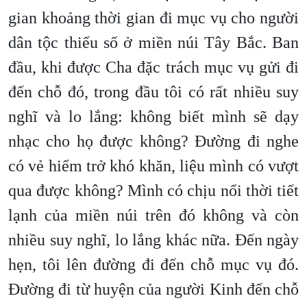
gian khoảng thời gian đi mục vụ cho người
dân tộc thiểu số ở miền núi Tây Bắc. Ban
đầu, khi được Cha đặc trách mục vụ gửi đi
đến chỗ đó, trong đầu tôi có rất nhiều suy
nghĩ và lo lắng: không biết mình sẽ dạy
nhạc cho họ được không? Đường đi nghe
có vẻ hiểm trở khó khăn, liệu mình có vượt
qua được không? Mình có chịu nổi thời tiết
lạnh của miền núi trên đó không và còn
nhiều suy nghĩ, lo lắng khác nữa. Đến ngày
hẹn, tôi lên đường đi đến chỗ mục vụ đó.
Đường đi từ huyện của người Kinh đến chỗ