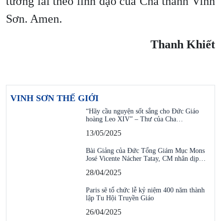
tương lai theo linh đạo của Cha thánh Vinh
Sơn. Amen.
Thanh Khiết
VINH SƠN THẾ GIỚI
“Hãy cầu nguyện sốt sắng cho Đức Giáo
hoàng Leo XIV” – Thư của Cha…
13/05/2025
Bài Giảng của Đức Tổng Giám Mục Mons
José Vicente Nácher Tatay, CM nhân dịp…
28/04/2025
Paris sẽ tổ chức lễ kỷ niệm 400 năm thành
lập Tu Hội Truyền Giáo
26/04/2025