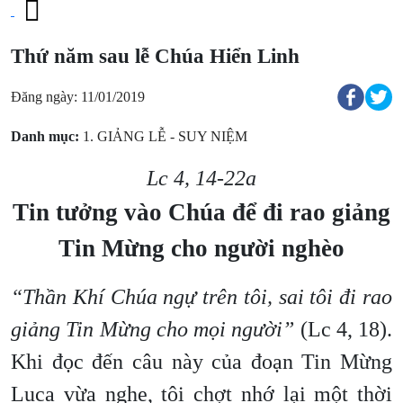
Thứ năm sau lễ Chúa Hiển Linh
Đăng ngày: 11/01/2019
Danh mục:
1. GIẢNG LỄ - SUY NIỆM
Lc 4, 14-22a
Tin tưởng vào Chúa để đi rao giảng
Tin Mừng cho người nghèo
“Thần Khí Chúa ngự trên tôi, sai tôi đi rao
giảng Tin Mừng cho mọi người”
(Lc 4, 18).
Khi đọc đến câu này của đoạn Tin Mừng
Luca vừa nghe, tôi chợt nhớ lại một thời