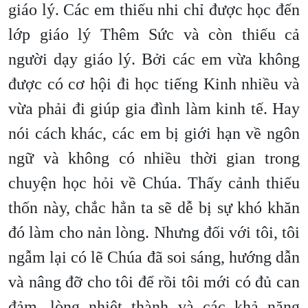
giáo lý. Các em thiếu nhi chỉ được học đến
lớp giáo lý Thêm Sức và còn thiếu cả
người dạy giáo lý. Bởi các em vừa không
được có cơ hội đi học tiếng Kinh nhiều và
vừa phải đi giúp gia đình làm kinh tế. Hay
nói cách khác, các em bị giới hạn về ngôn
ngữ và không có nhiều thời gian trong
chuyện học hỏi về Chúa. Thấy cảnh thiếu
thốn này, chắc hẳn ta sẽ dễ bị sự khó khăn
đó làm cho nản lòng. Nhưng đối với tôi, tôi
ngẫm lại có lẽ Chúa đã soi sáng, hướng dẫn
và nâng đỡ cho tôi để rồi tôi mới có đủ can
đảm, lòng nhiệt thành và các khả năng