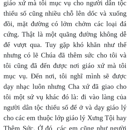
giáo xứ mà tôi mục vụ cho người dân tộc
thiểu số cũng nhiều chỗ lên dốc và xuống
đồi, mặt đường có lởm chởm các loại đá
cứng. Thật là một quãng đường không dễ
để vượt qua. Tuy gặp khó khăn như thế
nhưng có lẽ Chúa đã thêm sức cho tôi và
tôi cũng đã đến được nơi giáo xứ mà tôi
mục vụ. Đến nơi, tôi nghĩ mình sẽ được
dạy nhạc luôn nhưng Cha xứ đã giao cho
tôi một sứ vụ khác đó là: đi vào làng của
người dân tộc thiểu số để ở và dạy giáo lý
cho các em thuộc lớp giáo lý Xưng Tội hay
Thêm Sức. Ở đó, các em cũng như người