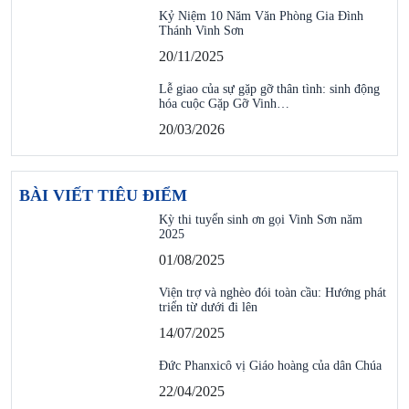
Kỷ Niệm 10 Năm Văn Phòng Gia Đình
Thánh Vinh Sơn
20/11/2025
Lễ giao của sự gặp gỡ thân tình: sinh động
hóa cuộc Gặp Gỡ Vinh…
20/03/2026
BÀI VIẾT TIÊU ĐIỂM
Kỳ thi tuyển sinh ơn gọi Vinh Sơn năm
2025
01/08/2025
Viện trợ và nghèo đói toàn cầu: Hướng phát
triển từ dưới đi lên
14/07/2025
Đức Phanxicô vị Giáo hoàng của dân Chúa
22/04/2025