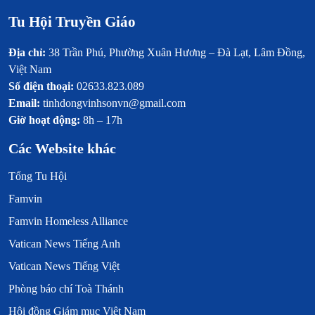
Tu Hội Truyền Giáo
Địa chỉ:
38 Trần Phú, Phường Xuân Hương – Đà Lạt, Lâm Đồng,
Việt Nam
Số điện thoại:
02633.823.089
Email:
tinhdongvinhsonvn@gmail.com
Giờ hoạt động:
8h – 17h
Các Website khác
Tổng Tu Hội
Famvin
Famvin Homeless Alliance
Vatican News Tiếng Anh
Vatican News Tiếng Việt
Phòng báo chí Toà Thánh
Hội đồng Giám mục Việt Nam