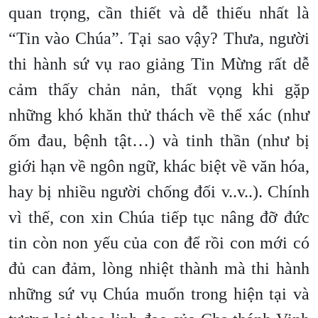
quan trọng, cần thiết và dễ thiếu nhất là
“Tin vào Chúa”. Tại sao vậy? Thưa, người
thi hành sứ vụ rao giảng Tin Mừng rất dễ
cảm thấy chản nản, thất vọng khi gặp
những khó khăn thử thách về thể xác (như
ốm đau, bệnh tật…) và tinh thần (như bị
giới hạn về ngôn ngữ, khác biệt về văn hóa,
hay bị nhiều người chống đối v..v..). Chính
vì thế, con xin Chúa tiếp tục nâng đỡ đức
tin còn non yếu của con để rồi con mới có
đủ can đảm, lòng nhiệt thành mà thi hành
những sứ vụ Chúa muốn trong hiện tại và