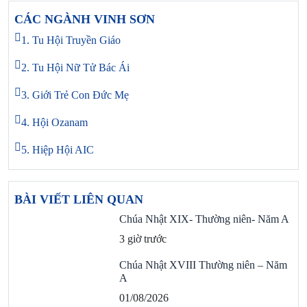
CÁC NGÀNH VINH SƠN
1. Tu Hội Truyền Giáo
2. Tu Hội Nữ Tử Bác Ái
3. Giới Trẻ Con Đức Mẹ
4. Hội Ozanam
5. Hiệp Hội AIC
BÀI VIẾT LIÊN QUAN
Chúa Nhật XIX- Thường niên- Năm A
3 giờ trước
Chúa Nhật XVIII Thường niên – Năm
A
01/08/2026