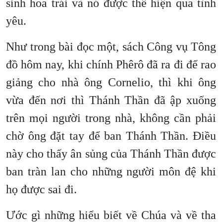
sinh hoa trái và nó được thể hiện qua tình
yêu.
Như trong bài đọc một, sách Công vụ Tông
đồ hôm nay, khi chính Phêrô đã ra đi để rao
giảng cho nhà ông Cornelio, thì khi ông
vừa đến nơi thì Thánh Thần đã ập xuống
trên mọi người trong nhà, không cần phải
chờ ông đặt tay để ban Thánh Thần. Điều
này cho thấy ân sủng của Thánh Thần được
ban tràn lan cho những người môn đệ khi
họ được sai đi.
Ước gì những hiểu biết về Chúa và về tha