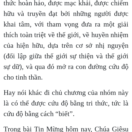
thức hoàn hảo, được mạc khải, được chiếm
hữu và truyền đạt bởi những người được
khai tâm, với tham vọng đưa ra một giải
thích toàn triệt về thế giới, về huyền nhiệm
của hiện hữu, dựa trên cơ sở nhị nguyện
(đối lập giữa thế giới sự thiện và thế giới
sự dữ), và qua đó mở ra con đường cứu độ
cho tinh thần.
Hay nói khác đi chủ chương của nhóm này
là có thể được cứu độ bằng tri thức, tức là
cứu độ bằng cách “biết”.
Trong bài Tin Mừng hôm nay, Chúa Giêsu