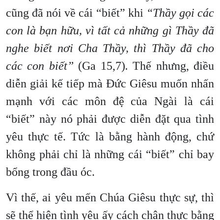
cũng đã nói về cái “biết” khi
“Thầy gọi các
con là bạn hữu, vì tất cả những gì Thầy đã
nghe biết nơi Cha Thầy, thì Thầy đã cho
các con biết”
(Ga 15,7)
.
Thế nhưng, điều
diễn giải kế tiếp mà Đức Giêsu muốn nhấn
mạnh với các môn đệ của Ngài là cái
“biết” này nó phải được diễn đặt qua tình
yêu thực tế. Tức là bằng hành động, chứ
không phải chỉ là những cái “biết” chỉ bay
bổng trong đầu óc.
Vì thế, ai yêu mến Chúa Giêsu thực sự, thì
sẽ thể hiện tình yêu ấy cách chân thực bằng