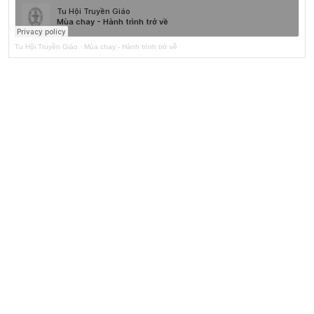
Tu Hội Truyền Giáo
·
Mùa chay - Hành trình trở về