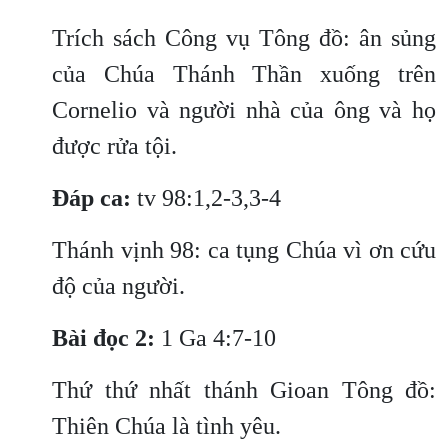
Trích sách Công vụ Tông đồ: ân sủng
của Chúa Thánh Thần xuống trên
Cornelio và người nhà của ông và họ
được rửa tội.
Đáp ca:
tv 98:1,2-3,3-4
Thánh vịnh 98: ca tụng Chúa vì ơn cứu
độ của người.
Bài đọc 2:
1 Ga 4:7-10
Thứ thứ nhất thánh Gioan Tông đồ:
Thiên Chúa là tình yêu.