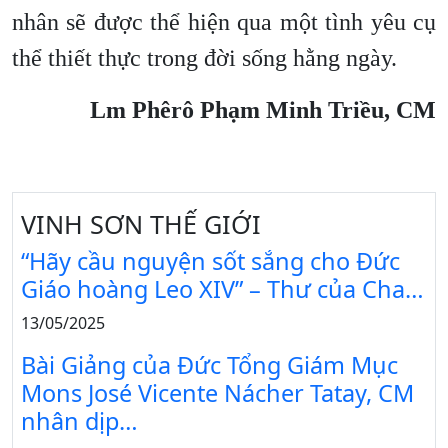
nhân sẽ được thể hiện qua một tình yêu cụ
thể thiết thực trong đời sống hằng ngày.
Lm Phêrô Phạm Minh Triều, CM
VINH SƠN THẾ GIỚI
“Hãy cầu nguyện sốt sắng cho Đức
Giáo hoàng Leo XIV” – Thư của Cha…
13/05/2025
Bài Giảng của Đức Tổng Giám Mục
Mons José Vicente Nácher Tatay, CM
nhân dịp…