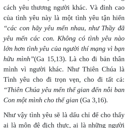
cách yêu thương người khác. Và đỉnh cao
của tình yêu này là một tình yêu tận hiến
“các con hãy yêu mến nhau, như Thầy đã
yêu mến các con. Không có tình yêu nào
lớn hơn tình yêu của người thí mạng vì bạn
hữu mình”
(Ga 15,13). Là cho đi bản thân
mình vì người khác. Như Thiên Chúa là
Tình yêu cho đi trọn vẹn, cho đi tất cả:
“Thiên Chúa yêu mến thế gian đến nỗi ban
Con một mình cho thế gian
(Ga 3,16)
.
Như vậy tình yêu sẽ là dấu chỉ để cho thấy
ai là môn đệ địch thực, ai là những người