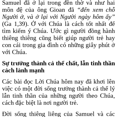
Samuel đã ở lại trong đền thờ và như hai
môn đệ của ông Gioan đã
“đến xem chỗ
Người ở, và ở lại với Người ngày hôm ấy”
(Ga 1,39). Ở với Chúa là cách tốt nhất để
tìm kiếm ý Chúa. Ước gì người đồng hành
thiêng thiêng cũng biết giúp người trẻ hay
con cái trong gia đình có những giây phút ở
với Chúa.
Sự trưởng thành cả thể chất, lẫn tinh thần
cách lành mạnh
Các bài đọc Lời Chúa hôm nay đã khơi lên
việc có một đời sống trưởng thành cả thể lý
lẫn tinh thần của những người theo Chúa,
cách đặc biệt là nơi người trẻ.
Đời sống thiêng liêng của Samuel và các