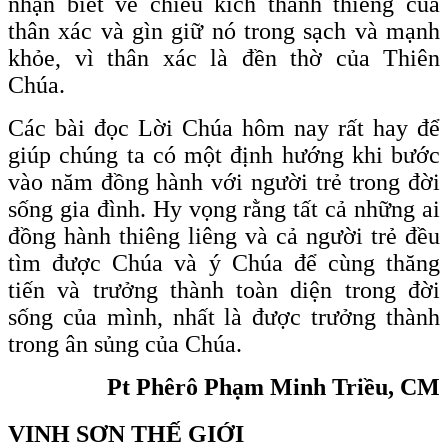
nhận biết về chiều kích thánh thiêng của
thân xác và gìn giữ nó trong sạch và mạnh
khỏe, vì thân xác là đền thờ của Thiên
Chúa.
Các bài đọc Lời Chúa hôm nay rất hay để
giúp chúng ta có một định hướng khi bước
vào năm đồng hành với người trẻ trong đời
sống gia đình. Hy vọng rằng tất cả những ai
đồng hành thiêng liêng và cả người trẻ đều
tìm được Chúa và ý Chúa để cùng thăng
tiến và trưởng thành toàn diện trong đời
sống của mình, nhất là được trưởng thành
trong ân sủng của Chúa.
Pt Phêrô Phạm Minh Triều, CM
VINH SƠN THẾ GIỚI