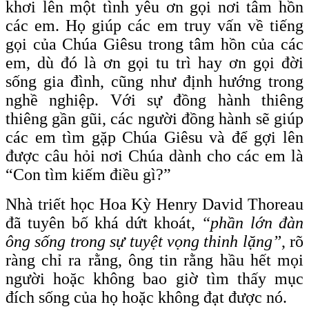
khơi lên một tình yêu ơn gọi nơi tâm hồn
các em. Họ giúp các em truy vấn về tiếng
gọi của Chúa Giêsu trong tâm hồn của các
em, dù đó là ơn gọi tu trì hay ơn gọi đời
sống gia đình, cũng như định hướng trong
nghề nghiệp. Với sự đồng hành thiêng
thiêng gần gũi, các người đồng hành sẽ giúp
các em tìm gặp Chúa Giêsu và để gợi lên
được câu hỏi nơi Chúa dành cho các em là
“Con tìm kiếm điều gì?”
Nhà triết học Hoa Kỳ Henry David Thoreau
đã tuyên bố khá dứt khoát,
“phần lớn đàn
ông sống trong sự tuyệt vọng thinh lặng”
, rõ
ràng chỉ ra rằng, ông tin rằng hầu hết mọi
người hoặc không bao giờ tìm thấy mục
đích sống của họ hoặc không đạt được nó.