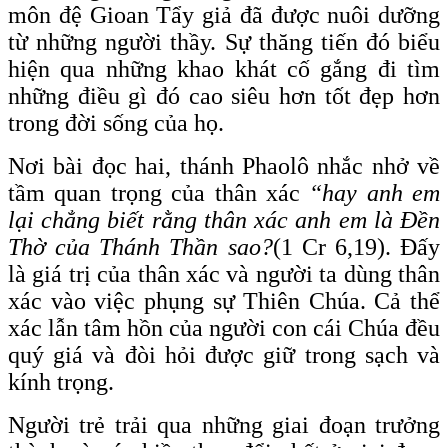
môn đệ Gioan Tẩy giả đã được nuôi dưỡng
từ những người thầy. Sự thăng tiến đó biểu
hiện qua những khao khát cố gắng đi tìm
những điều gì đó cao siêu hơn tốt đẹp hơn
trong đời sống của họ.
Nơi bài đọc hai, thánh Phaolô nhắc nhở về
tầm quan trọng của thân xác
“hay anh em
lại chẳng biết rằng thân xác anh em là Đền
Thờ của Thánh Thần sao?
(1 Cr 6,19). Đấy
là giá trị của thân xác và người ta dùng thân
xác vào việc phụng sự Thiên Chúa. Cả thể
xác lẫn tâm hồn của người con cái Chúa đều
quý giá và đòi hỏi được giữ trong sạch và
kính trọng.
Người trẻ trải qua những giai đoạn trưởng