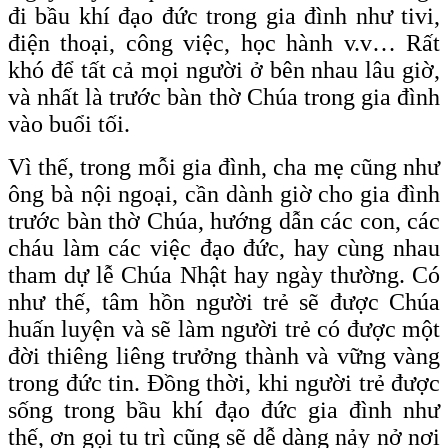
đi bầu khí đạo đức trong gia đình như tivi,
điện thoại, công việc, học hành v.v… Rất
khó để tất cả mọi người ở bên nhau lâu giờ,
và nhất là trước bàn thờ Chúa trong gia đình
vào buổi tối.
Vì thế, trong mỗi gia đình, cha mẹ cũng như
ông bà nội ngoại, cần dành giờ cho gia đình
trước bàn thờ Chúa, hướng dẫn các con, các
cháu làm các việc đạo đức, hay cùng nhau
tham dự lễ Chúa Nhật hay ngày thường. Có
như thế, tâm hồn người trẻ sẽ được Chúa
huấn luyện và sẽ làm người trẻ có được một
đời thiêng liêng trưởng thành và vững vàng
trong đức tin. Đồng thời, khi người trẻ được
sống trong bầu khí đạo đức gia đình như
thế, ơn gọi tu trì cũng sẽ dễ dàng nảy nở nơi