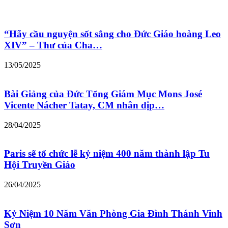
“Hãy cầu nguyện sốt sắng cho Đức Giáo hoàng Leo
XIV” – Thư của Cha…
13/05/2025
Bài Giảng của Đức Tổng Giám Mục Mons José
Vicente Nácher Tatay, CM nhân dịp…
28/04/2025
Paris sẽ tổ chức lễ kỷ niệm 400 năm thành lập Tu
Hội Truyền Giáo
26/04/2025
Kỷ Niệm 10 Năm Văn Phòng Gia Đình Thánh Vinh
Sơn