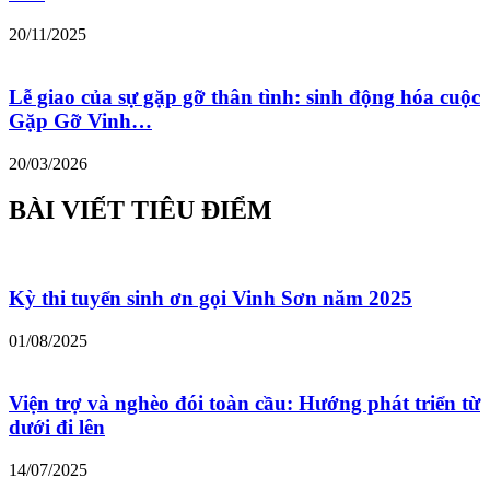
20/11/2025
Lễ giao của sự gặp gỡ thân tình: sinh động hóa cuộc
Gặp Gỡ Vinh…
20/03/2026
BÀI VIẾT TIÊU ĐIỂM
Kỳ thi tuyển sinh ơn gọi Vinh Sơn năm 2025
01/08/2025
Viện trợ và nghèo đói toàn cầu: Hướng phát triển từ
dưới đi lên
14/07/2025