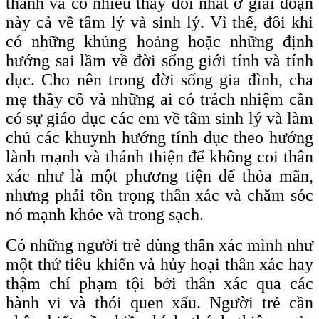
thành và có nhiều thay đổi nhất ở giai đoạn
này cả về tâm lý và sinh lý. Vì thế, đôi khi
có những khủng hoảng hoặc những định
hướng sai lầm về đời sống giới tính và tính
dục. Cho nên trong đời sống gia đình, cha
mẹ thầy cô và những ai có trách nhiệm cần
có sự giáo dục các em về tâm sinh lý và làm
chủ các khuynh hướng tính dục theo hướng
lành mạnh và thánh thiện để không coi thân
xác như là một phương tiện để thỏa mãn,
nhưng phải tôn trọng thân xác và chăm sóc
nó mạnh khỏe và trong sạch.
Có những người trẻ dùng thân xác mình như
một thứ tiêu khiển và hủy hoại thân xác hay
thậm chí phạm tội bởi thân xác qua các
hành vi và thói quen xấu. Người trẻ cần