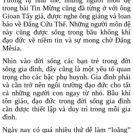
trong bài Tin Mừng cũng đã từng ở với ông
Gioan Tẩy giả, được nghe ông giảng và loan
báo về Đấng Cứu Thế. Những người môn đệ
này cũng được sống trong bầu không khí
đạo đức về niềm tin và sự mong chờ Đấng
Mêsia.
Nhìn vào đời sống các bạn trẻ trong đời
sống gia đình, đây cũng là một yếu tố quan
trọng cho các bậc phụ huynh. Gia đình phải
và cần trở nên ngôi trường đạo đức cho tất
cả những người con ngay từ nhỏ. Bầu khí
tôn giáo, đạo đức trong đời sống gia đình
cần được thiết lập và duy trì trong mỗi gia
đình.
Ngày nay có quá nhiều thứ dễ làm “loãng”