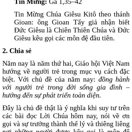
Tin Mừng:
Ga 1,35–42
Tin Mừng Chúa Giêsu Kitô theo thánh
Gioan: ông Gioan Tẩy giả nhận biết
Đức Giêsu là Chiên Thiên Chúa và Đức
Giêsu kêu gọi các môn đệ đầu tiên.
2. Chia sẻ
Năm nay là năm thứ hai, Giáo hội Việt Nam
hướng về người trẻ trong mục vụ cách đặc
biệt. Với chủ đề của năm nay:
đồng hành
với người trẻ trong đời sống gia đình –
hướng đến sự phát triển toàn diện.
Đây là chủ đề thật là ý nghĩa khi suy tư trên
các bài đọc Lời Chúa hôm nay, nói về ơn
gọi và sự trưởng thành thể lý và thiêng liêng
nơi những người được kêu gọi là môn đệ