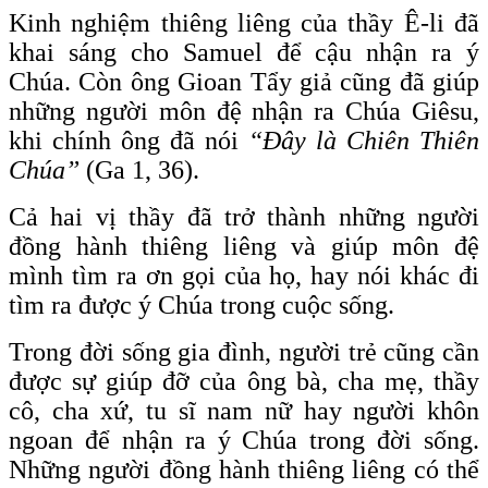
Kinh nghiệm thiêng liêng của thầy Ê-li đã
khai sáng cho Samuel để cậu nhận ra ý
Chúa. Còn ông Gioan Tẩy giả cũng đã giúp
những người môn đệ nhận ra Chúa Giêsu,
khi chính ông đã nói
“Đây là Chiên Thiên
Chúa”
(Ga 1, 36).
Cả hai vị thầy đã trở thành những người
đồng hành thiêng liêng và giúp môn đệ
mình tìm ra ơn gọi của họ, hay nói khác đi
tìm ra được ý Chúa trong cuộc sống.
Trong đời sống gia đình, người trẻ cũng cần
được sự giúp đỡ của ông bà, cha mẹ, thầy
cô, cha xứ, tu sĩ nam nữ hay người khôn
ngoan để nhận ra ý Chúa trong đời sống.
Những người đồng hành thiêng liêng có thể