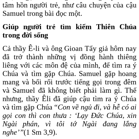
tâm hồn người trẻ, như câu chuyện của cậu
Samuel trong bài đọc một.
Giúp người trẻ tìm kiếm Thiên Chúa
trong đời sống
Cả thầy Ê-li và ông Gioan Tẩy giả hôm nay
đã trở thành những vị đồng hành thiêng
liêng với các môn đệ của mình, để tìm ra ý
Chúa và tìm gặp Chúa. Samuel gặp hoang
mang và bối rối trước tiếng gọi trong đêm
và Samuel đã không biết phải làm gì. Thế
nhưng, thầy Êli đã giúp cậu tìm ra ý Chúa
và tìm gặp Chúa “
Con về ngủ đi, và hễ có ai
gọi con thì con thưa : ‘Lạy Đức Chúa, xin
Ngài phán, vì tôi tớ Ngài đang lắng
nghe’”
(1 Sm 3,9).