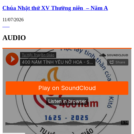
Chúa Nhật thứ XV Thường niên – Năm A
11/07/2026
AUDIO