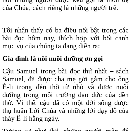
của Chúa, cách riêng là những người trẻ.
Tôi nhận thấy có ba điều nổi bật trong các
bài đọc hôm nay, thích hợp với bối cảnh
mục vụ của chúng ta đang diễn ra:
Gia đình là nôi nuôi dưỡng ơn gọi
Cậu Samuel trong bài đọc thứ nhất – sách
Samuel, đã được cha mẹ gởi gắm cho ông
Ê-li trong đền thờ từ nhỏ và được nuôi
dưỡng trong môi trường đạo đức của đền
thờ. Vì thế, cậu đã có một đời sống được
thụ huấn Lời Chúa và những lời dạy dỗ của
thầy Ê-li hằng ngày.
Tương tự như thế, những người môn đệ