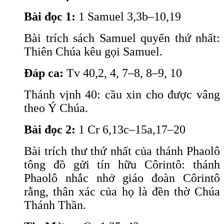
Bài đọc 1:
1 Samuel 3,3b–10,19
Bài trích sách Samuel quyển thứ nhất:
Thiên Chúa kêu gọi Samuel.
Đáp ca:
Tv 40,2, 4, 7–8, 8–9, 10
Thánh vịnh 40: cầu xin cho được vâng
theo Ý Chúa.
Bài đọc 2:
1 Cr 6,13c–15a,17–20
Bài trích thư thứ nhất của thánh Phaolô
tông đồ gửi tín hữu Côrintô: thánh
Phaolô nhắc nhở giáo đoàn Côrintô
rằng, thân xác của họ là đền thờ Chúa
Thánh Thần.