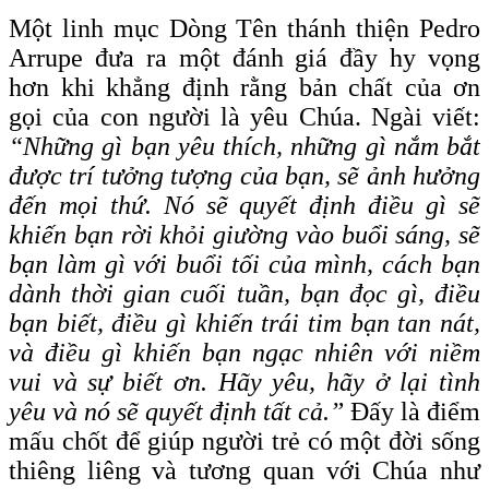
Một linh mục Dòng Tên thánh thiện Pedro
Arrupe đưa ra một đánh giá đầy hy vọng
hơn khi khẳng định rằng bản chất của ơn
gọi của con người là yêu Chúa. Ngài viết:
“Những gì bạn yêu thích, những gì nắm bắt
được trí tưởng tượng của bạn, sẽ ảnh hưởng
đến mọi thứ. Nó sẽ quyết định điều gì sẽ
khiến bạn rời khỏi giường vào buổi sáng, sẽ
bạn làm gì với buổi tối của mình, cách bạn
dành thời gian cuối tuần, bạn đọc gì, điều
bạn biết, điều gì khiến trái tim bạn tan nát,
và điều gì khiến bạn ngạc nhiên với niềm
vui và sự biết ơn. Hãy yêu, hãy ở lại tình
yêu và nó sẽ quyết định tất cả.”
Đấy là điểm
mấu chốt để giúp người trẻ có một đời sống
thiêng liêng và tương quan với Chúa như