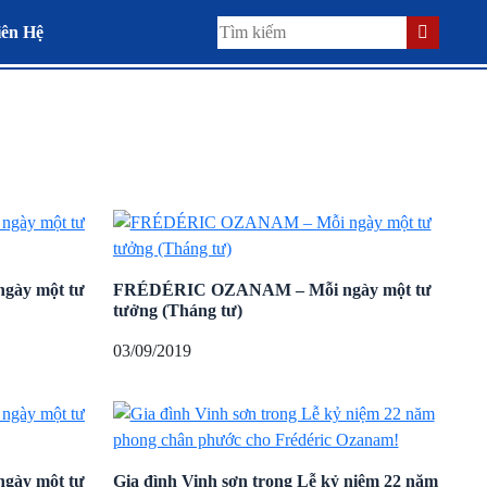
iên Hệ
ày một tư
FRÉDÉRIC OZANAM – Mỗi ngày một tư
tưởng (Tháng tư)
03/09/2019
ày một tư
Gia đình Vinh sơn trong Lễ kỷ niệm 22 năm