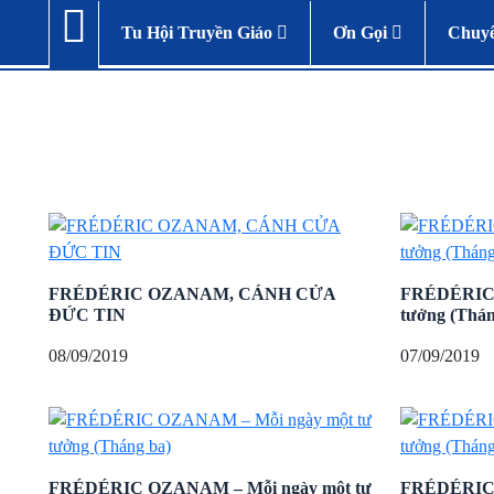
Tu Hội Truyền Giáo
Ơn Gọi
Chuy
FRÉDÉRIC OZANAM, CÁNH CỬA
FRÉDÉRIC 
ĐỨC TIN
tưởng (Thán
08/09/2019
07/09/2019
FRÉDÉRIC OZANAM – Mỗi ngày một tư
FRÉDÉRIC 