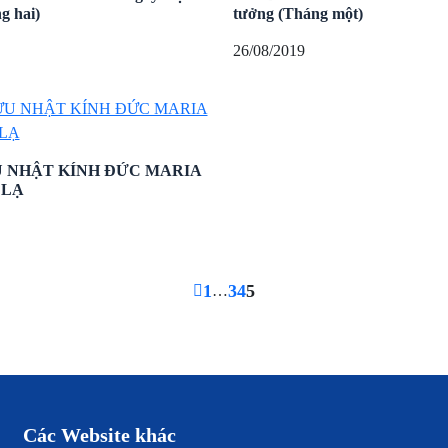
g hai)
tưởng (Tháng một)
26/08/2019
 NHẬT KÍNH ĐỨC MARIA
 LẠ
1
3
4
5
…
Các Website khác